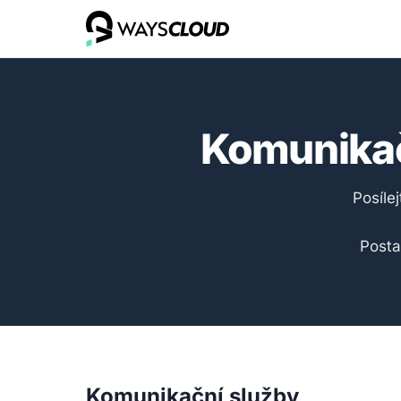
Komunikačn
Posíle
Posta
Komunikační služby