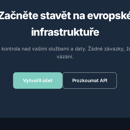
Začněte stavět na evropsk
infrastruktuře
 kontrola nad vašimi službami a daty. Žádné závazky, 
vázání.
Vytvořit účet
Prozkoumat API