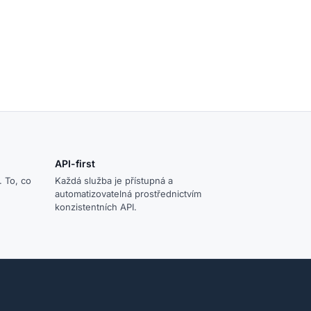
API-first
. To, co
Každá služba je přístupná a
automatizovatelná prostřednictvím
konzistentních API.