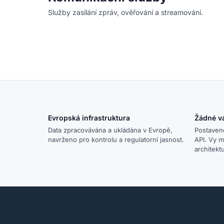
Služby zasílání zpráv, ověřování a streamování.
Evropská infrastruktura
Žádné v
Data zpracovávána a ukládána v Evropě,
Postaven
navrženo pro kontrolu a regulatorní jasnost.
API. Vy m
architekt