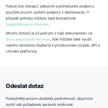
Pokud jste stávající zákazník a potřebujete podporu,
použijte prosím systém podpory v dashboardu. V
případě potřeby můžete také kontaktovat
support@wayscloud.net
.
Mnoho dotazů je již pokryto v naší dokumentaci na
docs.wayscloud.services
, kde můžete také využít
našeho asistenta Skyberta k prozkoumání služeb, API a
chování platformy.
Odeslat dotaz
Poskytněte prosím dostatek podrobností, abychom
mohli váš požadavek správně směrovat.