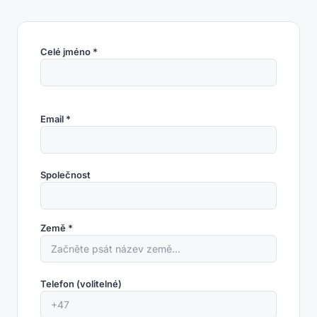
Celé jméno *
Email *
Společnost
Země *
Telefon (volitelné)