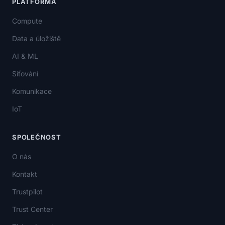
PLATFORMA
Compute
Data a úložiště
AI & ML
Síťování
Komunikace
IoT
SPOLEČNOST
O nás
Kontakt
Trustpilot
Trust Center