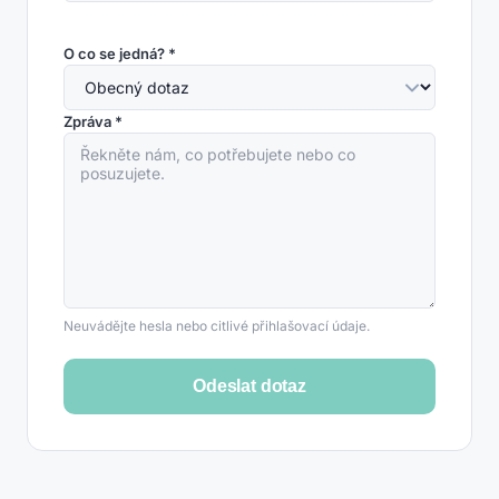
O co se jedná? *
Zpráva *
Neuvádějte hesla nebo citlivé přihlašovací údaje.
Odeslat dotaz