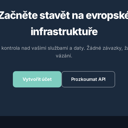
Začněte stavět na evropsk
infrastruktuře
 kontrola nad vašimi službami a daty. Žádné závazky, 
vázání.
Vytvořit účet
Prozkoumat API