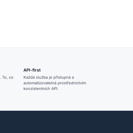
API-first
. To, co
Každá služba je přístupná a
automatizovatelná prostřednictvím
konzistentních API.